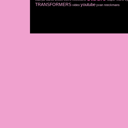
TRANSFORMERS
youtube
video
yvan reeckmans