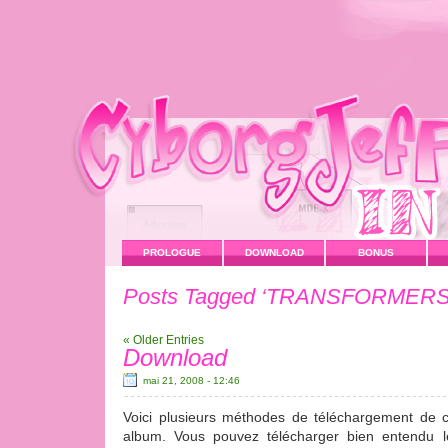
PROLOGUE
DOWNLOAD
BONUS
Posts Tagged ‘TRANSFORMERS
« Older Entries
Download
mai 21, 2008 - 12:46
Voici plusieurs méthodes de téléchargement de 
album. Vous pouvez télécharger bien entendu l