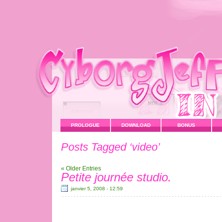
PROLOGUE
DOWNLOAD
BONUS
Posts Tagged ‘video’
« Older Entries
Petite journée studio.
janvier 5, 2008 - 12:59