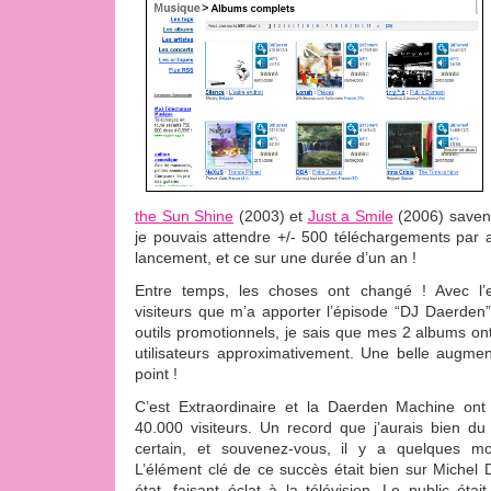
the Sun Shine
(2003) et
Just a Smile
(2006) savent
je pouvais attendre +/- 500 téléchargements par 
lancement, et ce sur une durée d’un an !
Entre temps, les choses ont changé ! Avec l’e
visiteurs que m’a apporter l’épisode “DJ Daerde
outils promotionnels, je sais que mes 2 albums o
utilisateurs approximativement. Une belle augmen
point !
C’est Extraordinaire et la Daerden Machine on
40.000 visiteurs. Un record que j’aurais bien du 
certain, et souvenez-vous, il y a quelques mois
L’élément clé de ce succès était bien sur Michel 
état, faisant éclat à la télévision. Le public étai