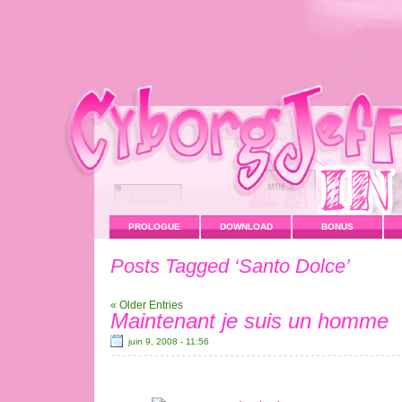
PROLOGUE
DOWNLOAD
BONUS
Posts Tagged ‘Santo Dolce’
« Older Entries
Maintenant je suis un homme
juin 9, 2008 - 11:56