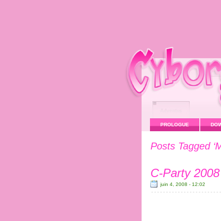
PROLOGUE
DO
Posts Tagged ‘M
C-Party 2008
juin 4, 2008 - 12:02